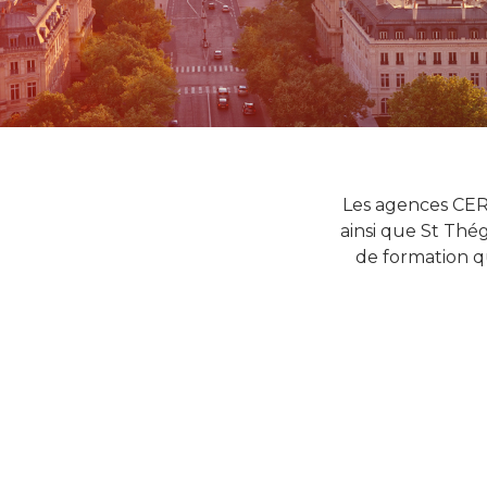
Les agences CER 
ainsi que St Th
de formation q