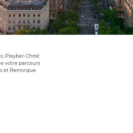
ix,
Pleyber-Christ
e votre
parcours
oto et Remorque