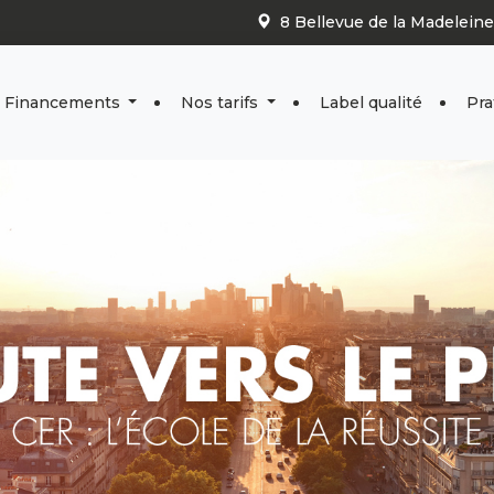
8 Bellevue de la Madelein
Financements
Nos tarifs
Label qualité
Pra